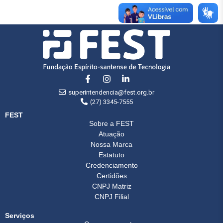
superintendencia@fest.org.br
(27) 3345-7555
FEST
Sobre a FEST
Atuação
Nossa Marca
Estatuto
Credenciamento
Certidões
CNPJ Matriz
CNPJ Filial
Serviços