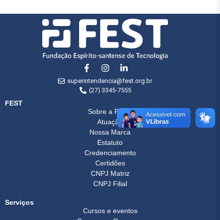
superintendencia@fest.org.br
(27) 3345-7555
FEST
Sobre a FEST
Atuação
Nossa Marca
Estatuto
Credenciamento
Certidões
CNPJ Matriz
CNPJ Filial
Serviços
Cursos e eventos