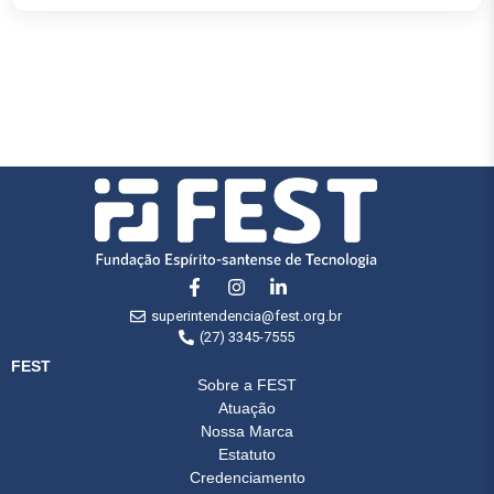
superintendencia@fest.org.br
(27) 3345-7555
FEST
Sobre a FEST
Atuação
Nossa Marca
Estatuto
Credenciamento