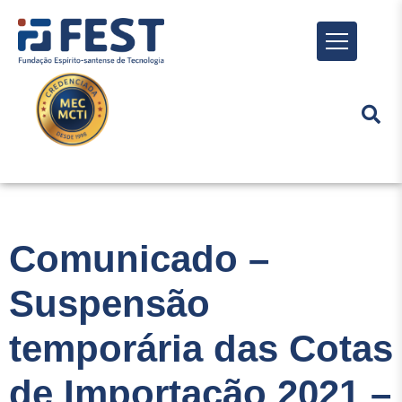
Menu
Comunicado –
Suspensão
temporária das Cotas
de Importação 2021 –