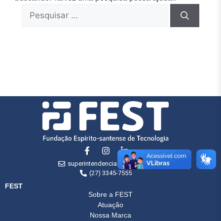
superintendencia@fest.org.br
(27) 3345-7555
FEST
Sobre a FEST
Atuação
Nossa Marca