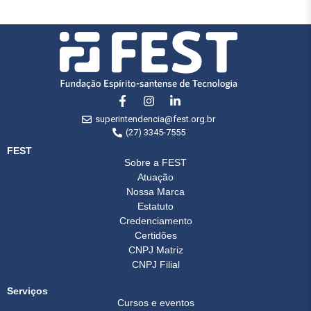
superintendencia@fest.org.br
(27) 3345-7555
FEST
Sobre a FEST
Atuação
Nossa Marca
Estatuto
Credenciamento
Certidões
CNPJ Matriz
CNPJ Filial
Serviços
Cursos e eventos