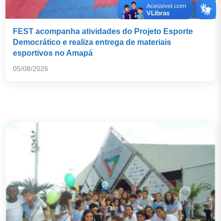
FEST acompanha atividades do Projeto Esporte
Democrático e realiza entrega de materiais
esportivos no Amapá
05/08/2026