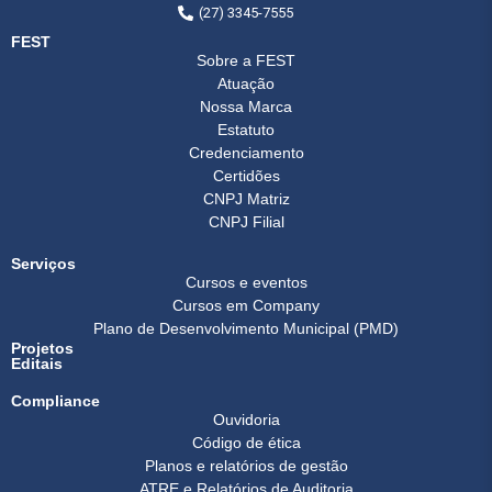
(27) 3345-7555
FEST
Sobre a FEST
Atuação
Nossa Marca
Estatuto
Credenciamento
Certidões
CNPJ Matriz
CNPJ Filial
Serviços
Cursos e eventos
Cursos em Company
Plano de Desenvolvimento Municipal (PMD)
Projetos
Editais
Compliance
Ouvidoria
Código de ética
Planos e relatórios de gestão
ATRE e Relatórios de Auditoria